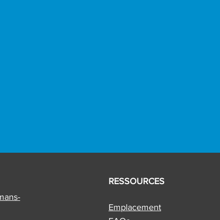
RESSOURCES
mans-
Emplacement