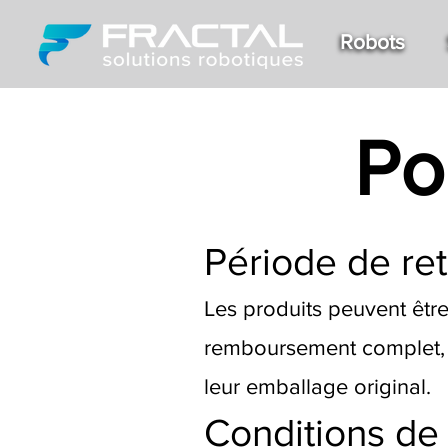
Robots
Po
Période de re
Les produits peuvent être
remboursement complet, à 
leur emballage original.
Conditions de 