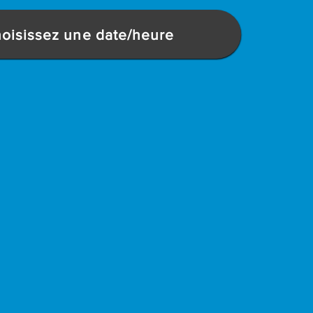
oisissez une date/heure