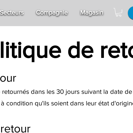
Secteurs
Compagnie
Magasin
litique de ret
tour
 retournés dans les 30 jours suivant la date de
condition qu'ils soient dans leur état d'origine
retour