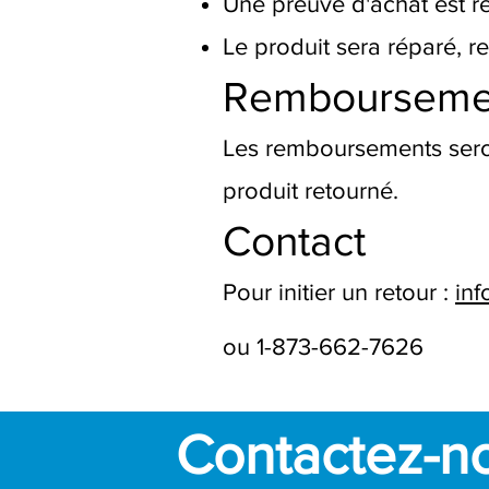
Une preuve d'achat est r
Le produit sera réparé, 
Rembourseme
Les remboursements seront
produit retourné.
Contact
Pour initier un retour :
inf
ou 1-873-662-7626
Contactez-n