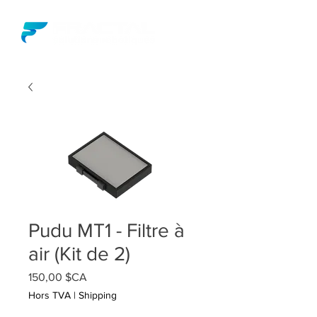
Pudu MT1 - Filtre à
air (Kit de 2)
Prix
150,00 $CA
Hors TVA
|
Shipping