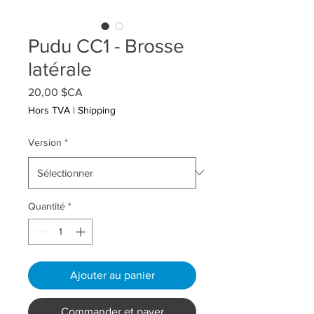
Pudu CC1 - Brosse
latérale
Prix
20,00 $CA
Hors TVA
|
Shipping
Version
*
Quantité
*
Ajouter au panier
Commander et payer