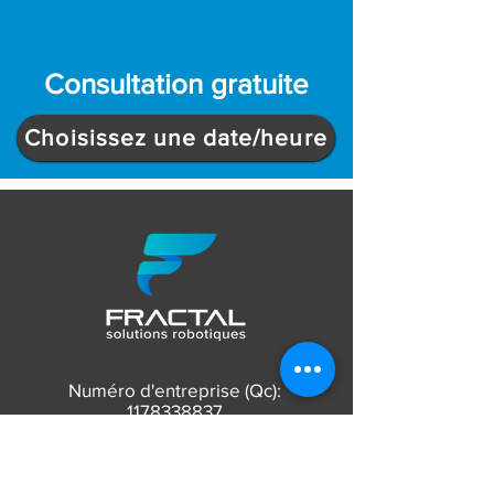
Consultation gratuite
Choisissez une date/heure
Numéro d'entreprise (Qc):
1178338837