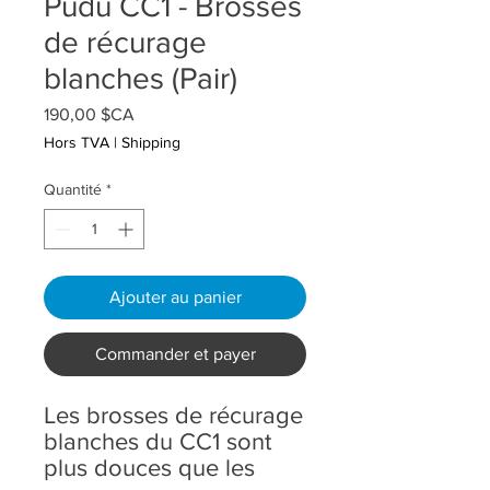
Pudu CC1 - Brosses
de récurage
blanches (Pair)
Prix
190,00 $CA
Hors TVA
|
Shipping
Quantité
*
Ajouter au panier
Commander et payer
Les brosses de récurage
blanches du CC1 sont
plus douces que les